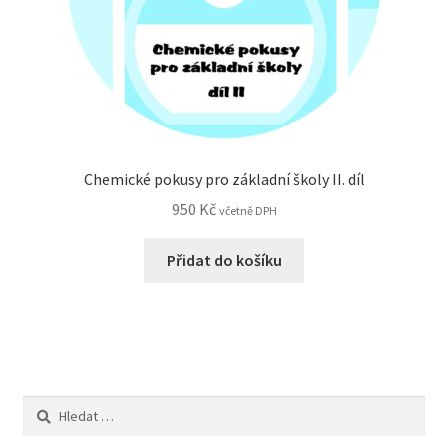
Chemické pokusy pro základní školy II. díl
950
Kč
včetně DPH
Přidat do košíku
Vyhledávání