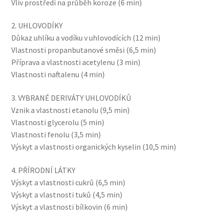
Vliv prostředí na průběh koroze (6 min)
2. UHLOVODÍKY
Důkaz uhlíku a vodíku v uhlovodících (12 min)
Vlastnosti propanbutanové směsi (6,5 min)
Příprava a vlastnosti acetylenu (3 min)
Vlastnosti naftalenu (4 min)
3. VYBRANÉ DERIVÁTY UHLOVODÍKŮ
Vznik a vlastnosti etanolu (9,5 min)
Vlastnosti glycerolu (5 min)
Vlastnosti fenolu (3,5 min)
Výskyt a vlastnosti organických kyselin (10,5 min)
4. PŘÍRODNÍ LÁTKY
Výskyt a vlastnosti cukrů (6,5 min)
Výskyt a vlastnosti tuků (4,5 min)
Výskyt a vlastnosti bílkovin (6 min)