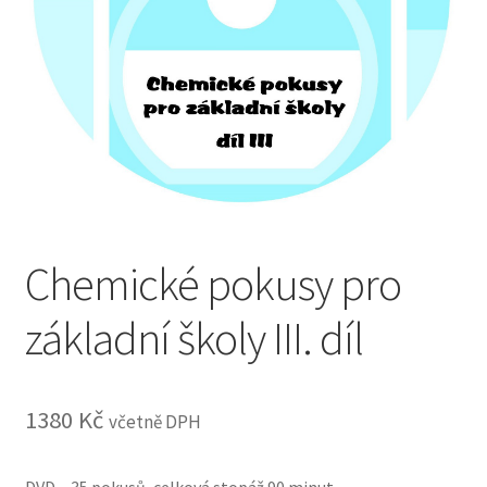
Pokladna
Reklamace a vrácení zboží
Zásady cookies (EU)
Zásady ochrany osobních údajů
Chemické pokusy pro
základní školy III. díl
1380
Kč
včetně DPH